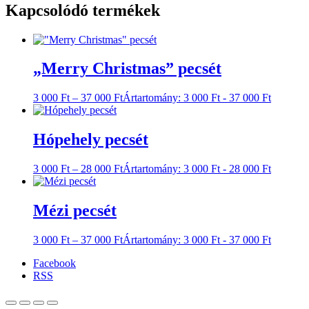
Kapcsolódó termékek
„Merry Christmas” pecsét
3 000
Ft
–
37 000
Ft
Ártartomány: 3 000 Ft - 37 000 Ft
Hópehely pecsét
3 000
Ft
–
28 000
Ft
Ártartomány: 3 000 Ft - 28 000 Ft
Mézi pecsét
3 000
Ft
–
37 000
Ft
Ártartomány: 3 000 Ft - 37 000 Ft
Facebook
RSS