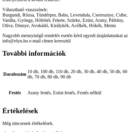
Választható viaszszínek:
Burgundi, Rózsa, Tündérpor, Baba, Levendula, Cseresznye, Csibe,
Vanília, Gyöngy, Hófehér, Fekete, Szürke, Ezüst, Arany, Páfrány,
Oliva, Dinnye, Avokádó, Királykék, Acélkék, Hókék, Menta
Nagyobb mennyiségű rendelés esetén kérd egyedi árajánlatunkat az
info@elyn.hu e-mail címen keresztül
További információk
10 db, 100 db, 110 db, 20 db, 30 db, 40 db, 50 db, 60
Darabszám
db, 70 db, 80 db, 90 db
Festés
Arany festés, Ezüst festés, Festés nélkül
Értékelések
Még nincsenek értékelések.