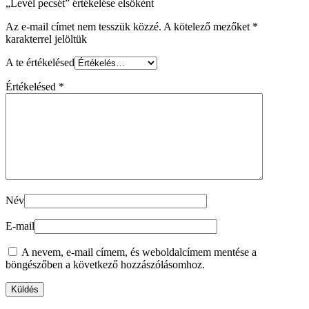
„Levél pecsét” értékelése elsőként
Az e-mail címet nem tesszük közzé.
A kötelező mezőket
*
karakterrel jelöltük
A te értékelésed
Értékelésed
*
Név
E-mail
A nevem, e-mail címem, és weboldalcímem mentése a
böngészőben a következő hozzászólásomhoz.