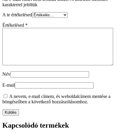
karakterrel jelöltük
A te értékelésed
Értékelésed
*
Név
E-mail
A nevem, e-mail címem, és weboldalcímem mentése a
böngészőben a következő hozzászólásomhoz.
Kapcsolódó termékek