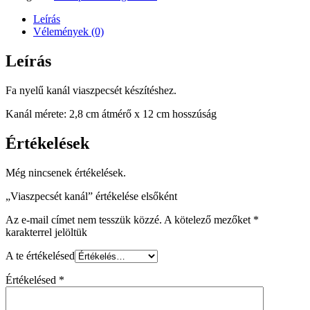
Leírás
Vélemények (0)
Leírás
Fa nyelű kanál viaszpecsét készítéshez.
Kanál mérete: 2,8 cm átmérő x 12 cm hosszúság
Értékelések
Még nincsenek értékelések.
„Viaszpecsét kanál” értékelése elsőként
Az e-mail címet nem tesszük közzé.
A kötelező mezőket
*
karakterrel jelöltük
A te értékelésed
Értékelésed
*