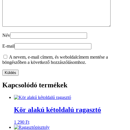
Név
E-mail
A nevem, e-mail címem, és weboldalcímem mentése a
böngészőben a következő hozzászólásomhoz.
Kapcsolódó termékek
Kör alakú kétoldalú ragasztó
1 290
Ft