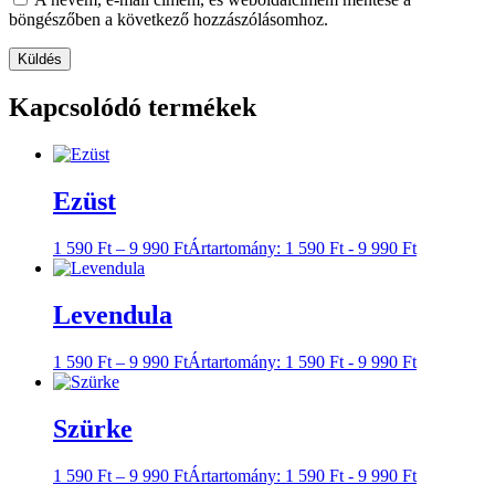
böngészőben a következő hozzászólásomhoz.
Kapcsolódó termékek
Ezüst
1 590
Ft
–
9 990
Ft
Ártartomány: 1 590 Ft - 9 990 Ft
Levendula
1 590
Ft
–
9 990
Ft
Ártartomány: 1 590 Ft - 9 990 Ft
Szürke
1 590
Ft
–
9 990
Ft
Ártartomány: 1 590 Ft - 9 990 Ft