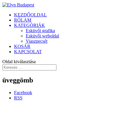
KEZDŐOLDAL
RÓLAM
KATEGÓRIÁK
Esküvői grafika
Esküvői weboldal
Viaszpecsét
KOSÁR
KAPCSOLAT
Oldal kiválasztása
üveggömb
Facebook
RSS