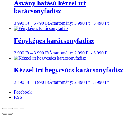
Ásvány hatású kézzel írt
karácsonyfadísz
3 990
Ft
–
5 490
Ft
Ártartomány: 3 990 Ft - 5 490 Ft
Fényképes karácsonyfadísz
2 990
Ft
–
3 990
Ft
Ártartomány: 2 990 Ft - 3 990 Ft
Kézzel írt hegycsúcs karácsonyfadísz
2 490
Ft
–
3 990
Ft
Ártartomány: 2 490 Ft - 3 990 Ft
Facebook
RSS